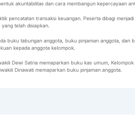
bentuk akuntabilitas dan cara membangun kepercayaan an
tik pencatatan transaksi keuangan. Peserta dibagi menjadi
yang telah disiapkan.
da buku tabungan anggota, buku pinjaman anggota, dan 
bukuan kepada anggota kelompok.
diwakili Dewi Satria memaparkan buku kas umum, Kelompok
iwakili Dinawati memaparkan buku pinjaman anggota.