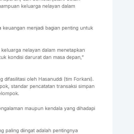
emampuan keluarga nelayan dalam
keuangan menjadi bagian penting untuk
n keluarga nelayan dalam menetapkan
uk kondisi darurat dan masa depan,”
ifasilitasi oleh Hasanuddi (tim Forkani).
ok, standar pencatatan transaksi simpan
elompok.
pengalaman maupun kendala yang dihadapi
g paling diingat adalah pentingnya