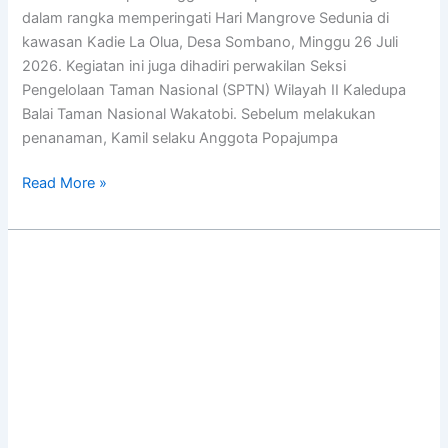
dalam rangka memperingati Hari Mangrove Sedunia di
kawasan Kadie La Olua, Desa Sombano, Minggu 26 Juli
2026. Kegiatan ini juga dihadiri perwakilan Seksi
Pengelolaan Taman Nasional (SPTN) Wilayah II Kaledupa
Balai Taman Nasional Wakatobi. Sebelum melakukan
penanaman, Kamil selaku Anggota Popajumpa
Read More »
Patroli
Meningkat,
Popajumpa
Tegaskan
Mangrove
Dijaga
Lewat
Edukasi