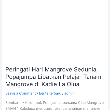
Tanam
Mangrove
di
Kadie
La
Olua
Peringati Hari Mangrove Sedunia,
Popajumpa Libatkan Pelajar Tanam
Mangrove di Kadie La Olua
Leave a Comment
/
Berita terbaru
/
admin
Sombano – Kelompok Popajumpa bersama Club Mangrove
SMAN 1 Kaledupa menggelar aksi penanaman mangrove