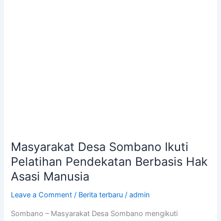
Berbasis
Hak
Asasi
Manusia
Masyarakat Desa Sombano Ikuti
Pelatihan Pendekatan Berbasis Hak
Asasi Manusia
Leave a Comment
/
Berita terbaru
/
admin
Sombano – Masyarakat Desa Sombano mengikuti