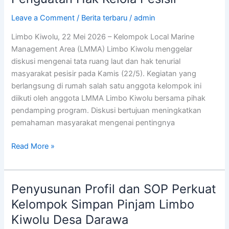
Leave a Comment
/
Berita terbaru
/
admin
Limbo Kiwolu, 22 Mei 2026 – Kelompok Local Marine
Management Area (LMMA) Limbo Kiwolu menggelar
diskusi mengenai tata ruang laut dan hak tenurial
masyarakat pesisir pada Kamis (22/5). Kegiatan yang
berlangsung di rumah salah satu anggota kelompok ini
diikuti oleh anggota LMMA Limbo Kiwolu bersama pihak
pendamping program. Diskusi bertujuan meningkatkan
pemahaman masyarakat mengenai pentingnya
Read More »
Penyusunan Profil dan SOP Perkuat
Penyusunan
Profil
Kelompok Simpan Pinjam Limbo
dan
Kiwolu Desa Darawa
SOP