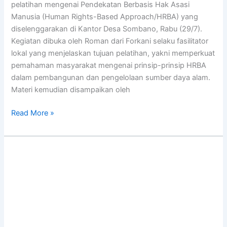
pelatihan mengenai Pendekatan Berbasis Hak Asasi
Manusia (Human Rights-Based Approach/HRBA) yang
diselenggarakan di Kantor Desa Sombano, Rabu (29/7).
Kegiatan dibuka oleh Roman dari Forkani selaku fasilitator
lokal yang menjelaskan tujuan pelatihan, yakni memperkuat
pemahaman masyarakat mengenai prinsip-prinsip HRBA
dalam pembangunan dan pengelolaan sumber daya alam.
Materi kemudian disampaikan oleh
Read More »
Peringati
Hari
Mangrove
Sedunia,
Popajumpa
Libatkan
Pelajar