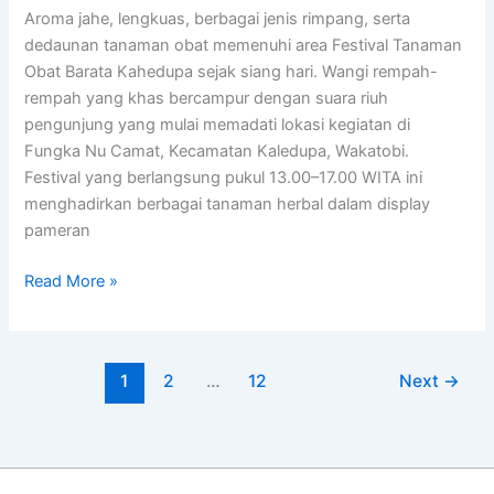
Aroma jahe, lengkuas, berbagai jenis rimpang, serta
dedaunan tanaman obat memenuhi area Festival Tanaman
Obat Barata Kahedupa sejak siang hari. Wangi rempah-
rempah yang khas bercampur dengan suara riuh
pengunjung yang mulai memadati lokasi kegiatan di
Fungka Nu Camat, Kecamatan Kaledupa, Wakatobi.
Festival yang berlangsung pukul 13.00–17.00 WITA ini
menghadirkan berbagai tanaman herbal dalam display
pameran
Read More »
1
2
…
12
Next
→