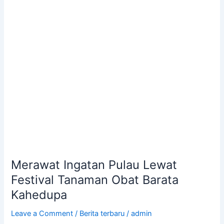
Tanaman
Obat
Barata
Kahedupa
Merawat Ingatan Pulau Lewat
Festival Tanaman Obat Barata
Kahedupa
Leave a Comment
/
Berita terbaru
/
admin