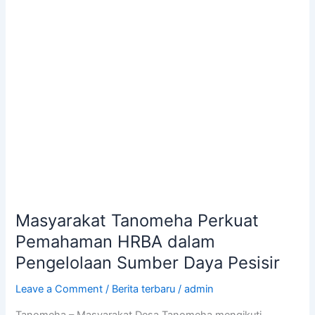
dalam
Pengelolaan
Sumber
Daya
Pesisir
Masyarakat Tanomeha Perkuat
Pemahaman HRBA dalam
Pengelolaan Sumber Daya Pesisir
Leave a Comment
/
Berita terbaru
/
admin